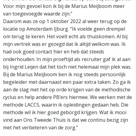
Voor mijn gevoel kon ik bij de Marius Meijboom meer
van toegevoegde waarde zijn.”
Daarom was ze op 1 oktober 2022 al weer terug op de
locatie op Amsterdam IJburg. “Ik voelde geen drempel
om terug te keren. Het voelt echt als thuiskomen. Al bij
mijn vertrek was er gezegd dat ik altijd welkom was. Ik
had ook goed contact hier en heb dat steeds
onderhouden. In mijn proeftijd als recruiter gaf ik al aan
bij Ingrid Leijen dat het toch niet helemaal mijn plek was.
Bij de Marius Meijboom ben ik nog steeds persoonlijk
begeleider met daarnaast een paar extra taken. Zo ga ik
aan de slag met het op orde krijgen van de methodische
cyclus en help andere PB’ers hiermee. We werken met de
methode LACCS, waarin ik opleidingen gedaan heb. Die
methode wil ik hier goed geborgd krijgen. Wat ik mooi
vind aan Ons Tweede Thuis is dat we continu bezig zijn
met het verbeteren van de zorg.”