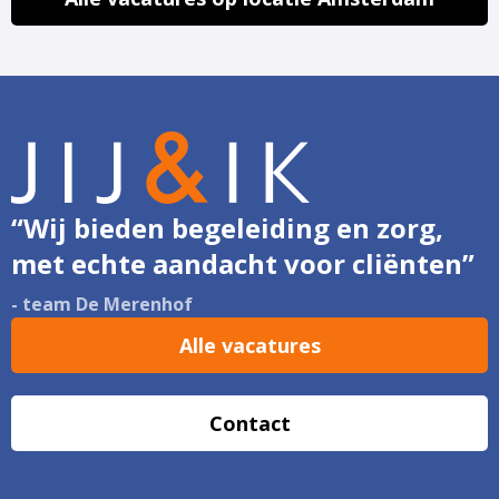
“Wij bieden begeleiding en zorg,
met echte aandacht voor cliënten”
- team De Merenhof
Alle vacatures
Contact