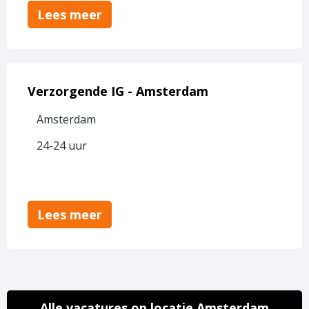
Lees meer
Lees
meer
Verzorgende IG - Amsterdam
over
Amsterdam
Verzorgende
IG
24-24 uur
-
Amsterdam
Lees meer
Alle vacatures op locatie Amsterdam