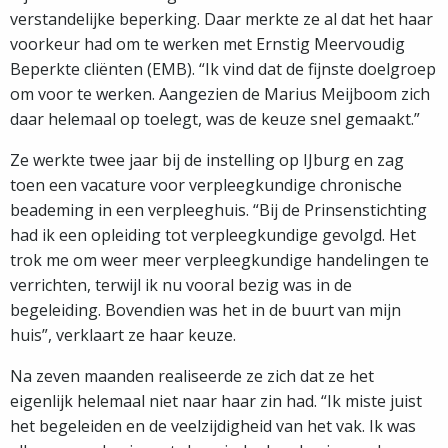
verstandelijke beperking. Daar merkte ze al dat het haar
voorkeur had om te werken met Ernstig Meervoudig
Beperkte cliënten (EMB). “Ik vind dat de fijnste doelgroep
om voor te werken. Aangezien de Marius Meijboom zich
daar helemaal op toelegt, was de keuze snel gemaakt.”
Ze werkte twee jaar bij de instelling op IJburg en zag
toen een vacature voor verpleegkundige chronische
beademing in een verpleeghuis. “Bij de Prinsenstichting
had ik een opleiding tot verpleegkundige gevolgd. Het
trok me om weer meer verpleegkundige handelingen te
verrichten, terwijl ik nu vooral bezig was in de
begeleiding. Bovendien was het in de buurt van mijn
huis”, verklaart ze haar keuze.
Na zeven maanden realiseerde ze zich dat ze het
eigenlijk helemaal niet naar haar zin had. “Ik miste juist
het begeleiden en de veelzijdigheid van het vak. Ik was