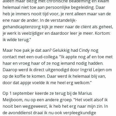
alleen maar bezig met chronische beademing en kwam
helemaal niet toe aan persoonlijke begeleiding. Daar
heb je immers nooit tijd voor, je rent alleen maar van de
ene naar de ander. In de verstandelijk-
gehandicaptenzorg kijk je meer naar de cliënt als geheel,
je werk is veelzijdiger en daardoor leer je meer. Kortom:
ik wilde terug.”
Maar hoe pak je dat aan? Gelukkig had Cindy nog
contact met een oud-collega. “Ik appte nog af en toe met
haar en vroeg haar of ze nog iemand nodig hadden.
Daarop werd ik direct uitgenodigd door Ingrid Leijen om
op de koffie te komen. Daar werd ik helemaal blij van,
door dat appje voelde ik me heel erg welkom.”
Op 1 september keerde ze terug bij de Marius
Meijboom, nu op een andere groep. “Het voelt alsof ik
nooit ben weggeweest, ik heb het erg naar mijn zin. In
de avonddienst draai ik nu ook verpleegkundige