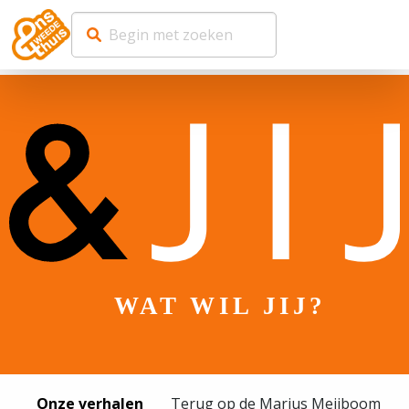
WAT WIL JIJ?
Onze verhalen
Terug op de Marius Meijboom