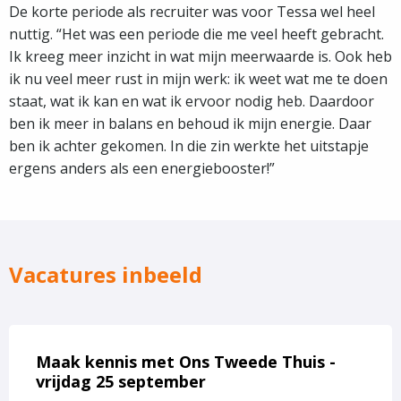
De korte periode als recruiter was voor Tessa wel heel
nuttig. “Het was een periode die me veel heeft gebracht.
Ik kreeg meer inzicht in wat mijn meerwaarde is. Ook heb
ik nu veel meer rust in mijn werk: ik weet wat me te doen
staat, wat ik kan en wat ik ervoor nodig heb. Daardoor
ben ik meer in balans en behoud ik mijn energie. Daar
ben ik achter gekomen. In die zin werkte het uitstapje
ergens anders als een energiebooster!”
Vacatures inbeeld
Lees
meer
Maak kennis met Ons Tweede Thuis -
over
vrijdag 25 september
Maak