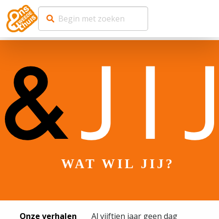
WAT WIL JIJ?
Onze verhalen
Al vijftien jaar geen dag