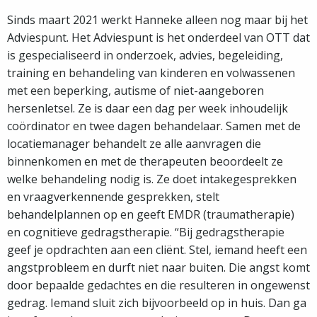
Sinds maart 2021 werkt Hanneke alleen nog maar bij het
Adviespunt. Het Adviespunt is het onderdeel van OTT dat
is gespecialiseerd in onderzoek, advies, begeleiding,
training en behandeling van kinderen en volwassenen
met een beperking, autisme of niet-aangeboren
hersenletsel. Ze is daar een dag per week inhoudelijk
coördinator en twee dagen behandelaar. Samen met de
locatiemanager behandelt ze alle aanvragen die
binnenkomen en met de therapeuten beoordeelt ze
welke behandeling nodig is. Ze doet intakegesprekken
en vraagverkennende gesprekken, stelt
behandelplannen op en geeft EMDR (traumatherapie)
en cognitieve gedragstherapie. “Bij gedragstherapie
geef je opdrachten aan een cliënt. Stel, iemand heeft een
angstprobleem en durft niet naar buiten. Die angst komt
door bepaalde gedachtes en die resulteren in ongewenst
gedrag. Iemand sluit zich bijvoorbeeld op in huis. Dan ga