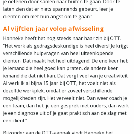
je oefenen door samen naar buiten te gaan. Door te
laten zien dat er niets spannends gebeurt, leer je
cliënten om met hun angst om te gaan.”
Al vijftien jaar volop afwisseling
Hanneke heeft het nog steeds naar haar zin bij OTT.
“Het werk als gedragsdeskundige is heel divers! Je krijgt
verschillende hulpvragen van heel uiteenlopende
cliënten. Dat maakt het heel uitdagend. De ene keer heb
je iemand die heel goed kan praten, de andere keer
iemand die dat niet kan. Dat vergt veel van je creativiteit.
Al werk ik al bijna 15 jaar bij OTT, het voelt niet als
dezelfde werkplek, omdat er zoveel verschillende
mogelijkheden zijn. Het verveelt niet. Dan weer coach je
een team, dan heb je een gesprek met ouders, dan werk
je een diagnose uit of je gaat praktisch aan de slag met
een cliënt.”
Bijzonder aan de OTT-aanpak vindt Hanneke het