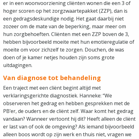
er in een woonvoorziening cliënten wonen die een 3 of
hoger scoren op het zorgzwaartepakket (ZZP), dan is
een gedragsdeskundige nodig. Het gaat daarbij niet
zozeer om de mate van de beperking, maar meer om
hun zorgbehoeften. Cliënten met een ZZP boven de 3,
hebben bijvoorbeeld moeite met hun emotieregulatie of
moeite om voor zichzelf te zorgen. Douchen, de was
doen of je kamer netjes houden zijn soms grote
uitdagingen.
Van diagnose tot behandeling
Een traject met een cliënt begint altijd met
verklaringsgerichte diagnostiek. Hanneke: “We
observeren het gedrag en hebben gesprekken met de
PB’er, de ouders en de cliënt zelf. Waar komt het gedrag
vandaan? Wanneer vertoont hij dit? Heeft alleen de cliënt
er last van of ook de omgeving? Als iemand bijvoorbeeld
alleen boos wordt op zijn werk en thuis niet, vragen we