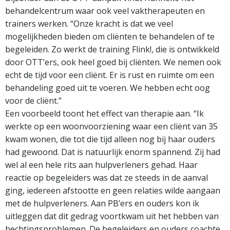
behandelcentrum waar ook veel vaktherapeuten en
trainers werken. “Onze kracht is dat we veel
mogelijkheden bieden om cliënten te behandelen of te
begeleiden. Zo werkt de training Flink!, die is ontwikkeld
door OTT’ers, ook heel goed bij cliënten. We nemen ook
echt de tijd voor een cliënt. Er is rust en ruimte om een
behandeling goed uit te voeren. We hebben echt oog
voor de cliënt.”
Een voorbeeld toont het effect van therapie aan. “Ik
werkte op een woonvoorziening waar een cliënt van 35
kwam wonen, die tot die tijd alleen nog bij haar ouders
had gewoond. Dat is natuurlijk enorm spannend. Zij had
wel al een hele rits aan hulpverleners gehad. Haar
reactie op begeleiders was dat ze steeds in de aanval
ging, iedereen afstootte en geen relaties wilde aangaan
met de hulpverleners. Aan PB’ers en ouders kon ik
uitleggen dat dit gedrag voortkwam uit het hebben van
hechtingsproblemen. De begeleiders en ouders coachte