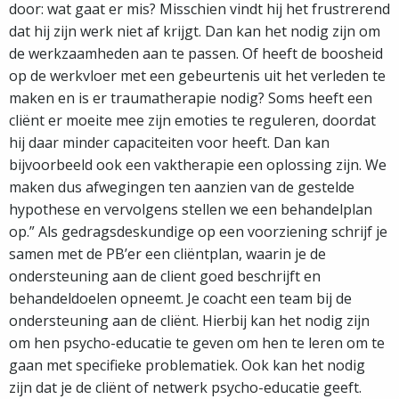
door: wat gaat er mis? Misschien vindt hij het frustrerend
dat hij zijn werk niet af krijgt. Dan kan het nodig zijn om
de werkzaamheden aan te passen. Of heeft de boosheid
op de werkvloer met een gebeurtenis uit het verleden te
maken en is er traumatherapie nodig? Soms heeft een
cliënt er moeite mee zijn emoties te reguleren, doordat
hij daar minder capaciteiten voor heeft. Dan kan
bijvoorbeeld ook een vaktherapie een oplossing zijn. We
maken dus afwegingen ten aanzien van de gestelde
hypothese en vervolgens stellen we een behandelplan
op.” Als gedragsdeskundige op een voorziening schrijf je
samen met de PB’er een cliëntplan, waarin je de
ondersteuning aan de client goed beschrijft en
behandeldoelen opneemt. Je coacht een team bij de
ondersteuning aan de cliënt. Hierbij kan het nodig zijn
om hen psycho-educatie te geven om hen te leren om te
gaan met specifieke problematiek. Ook kan het nodig
zijn dat je de cliënt of netwerk psycho-educatie geeft.