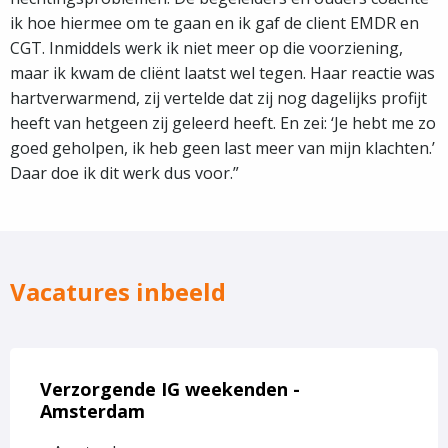
ik hoe hiermee om te gaan en ik gaf de client EMDR en
CGT. Inmiddels werk ik niet meer op die voorziening,
maar ik kwam de cliënt laatst wel tegen. Haar reactie was
hartverwarmend, zij vertelde dat zij nog dagelijks profijt
heeft van hetgeen zij geleerd heeft. En zei: ‘Je hebt me zo
goed geholpen, ik heb geen last meer van mijn klachten.’
Daar doe ik dit werk dus voor.”
Vacatures inbeeld
Lees
meer
Verzorgende IG weekenden -
over
Amsterdam
Verzorgende