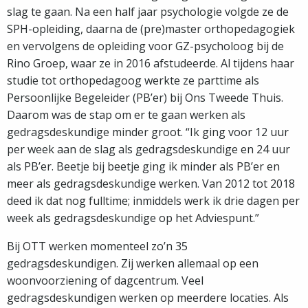
slag te gaan. Na een half jaar psychologie volgde ze de
SPH-opleiding, daarna de (pre)master orthopedagogiek
en vervolgens de opleiding voor GZ-psycholoog bij de
Rino Groep, waar ze in 2016 afstudeerde. Al tijdens haar
studie tot orthopedagoog werkte ze parttime als
Persoonlijke Begeleider (PB’er) bij Ons Tweede Thuis.
Daarom was de stap om er te gaan werken als
gedragsdeskundige minder groot. “Ik ging voor 12 uur
per week aan de slag als gedragsdeskundige en 24 uur
als PB’er. Beetje bij beetje ging ik minder als PB’er en
meer als gedragsdeskundige werken. Van 2012 tot 2018
deed ik dat nog fulltime; inmiddels werk ik drie dagen per
week als gedragsdeskundige op het Adviespunt.”
Bij OTT werken momenteel zo’n 35
gedragsdeskundigen. Zij werken allemaal op een
woonvoorziening of dagcentrum. Veel
gedragsdeskundigen werken op meerdere locaties. Als