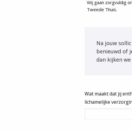
Wij gaan zorgvuldig 
Tweede Thuis.
Na jouw sollic
benieuwd of j
dan kijken we
Wat maakt dat jij ent
lichamelijke verzorgi