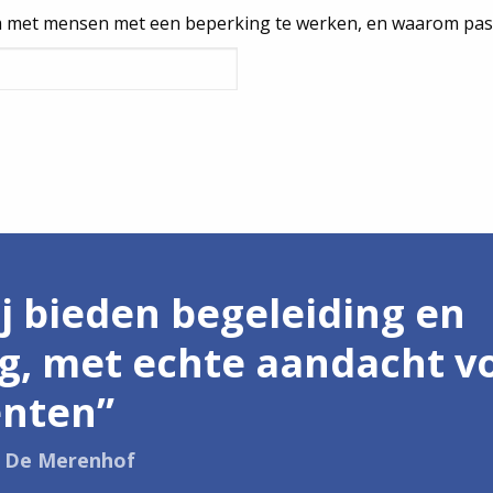
 met mensen met een beperking te werken, en waarom past 
j bieden begeleiding en
g, met echte aandacht v
ënten”
m De Merenhof