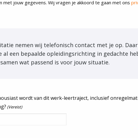
om met jouw gegevens. Wij vragen je akkoord te gaan met ons
pri
itatie nemen wij telefonisch contact met je op. Daar
e al een bepaalde opleidingsrichting in gedachte heb
 samen wat passend is voor jouw situatie.
housiast wordt van dit werk-leertraject, inclusief onregelma
ng?
(Vereist)