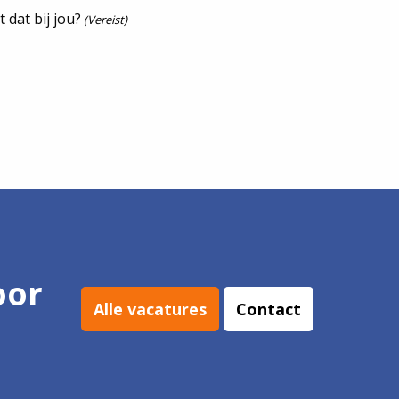
dat bij jou?
(Vereist)
oor
Alle vacatures
Contact