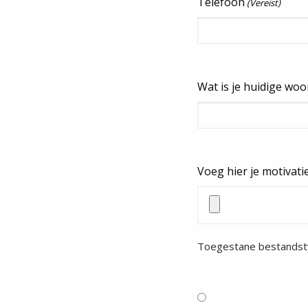
Telefoon
(Vereist)
Wat is je huidige woo
Voeg hier je motivati
Toegestane bestandsty
(Vereist)