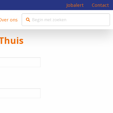
Jobalert
Contact
Over ons
Thuis