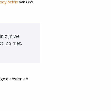
vacy beleid
van Ons
in zijn we
t. Zo niet,
tige diensten en