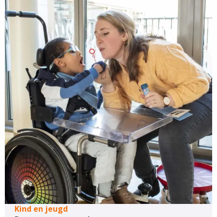
Kind en jeugd