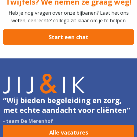
Twijfels? We nemen ze graag weg!
Heb je nog vragen over onze bijbanen? Laat het ons
weten, een ‘echte’ collega zit klaar om je te helpen
Start een chat
“Wij bieden begeleiding en zorg,
met echte aandacht voor cliënten”
- team De Merenhof
Alle vacatures