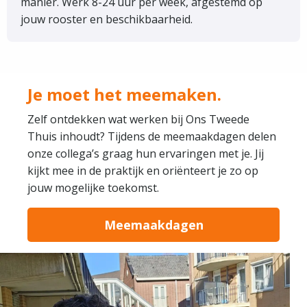
manier. Werk 8-24 uur per week, afgestemd op
jouw rooster en beschikbaarheid.
Je moet het meemaken.
Zelf ontdekken wat werken bij Ons Tweede
Thuis inhoudt? Tijdens de meemaakdagen delen
onze collega’s graag hun ervaringen met je. Jij
kijkt mee in de praktijk en oriënteert je zo op
jouw mogelijke toekomst.
Meemaakdagen