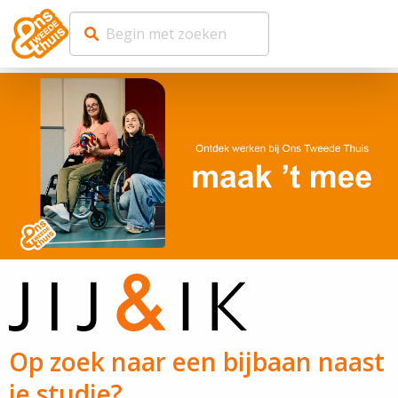
Op zoek naar een bijbaan naast
je studie?