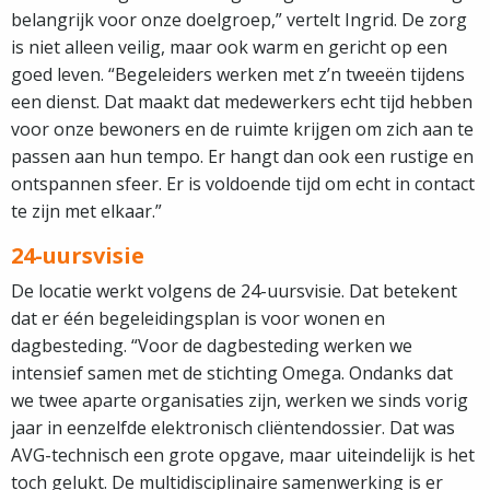
belangrijk voor onze doelgroep,” vertelt Ingrid. De zorg
is niet alleen veilig, maar ook warm en gericht op een
goed leven. “Begeleiders werken met z’n tweeën tijdens
een dienst. Dat maakt dat medewerkers echt tijd hebben
voor onze bewoners en de ruimte krijgen om zich aan te
passen aan hun tempo. Er hangt dan ook een rustige en
ontspannen sfeer. Er is voldoende tijd om echt in contact
te zijn met elkaar.”
24-uursvisie
De locatie werkt volgens de 24-uursvisie. Dat betekent
dat er één begeleidingsplan is voor wonen en
dagbesteding. “Voor de dagbesteding werken we
intensief samen met de stichting Omega. Ondanks dat
we twee aparte organisaties zijn, werken we sinds vorig
jaar in eenzelfde elektronisch cliëntendossier. Dat was
AVG-technisch een grote opgave, maar uiteindelijk is het
toch gelukt. De multidisciplinaire samenwerking is er