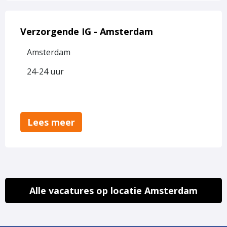
Lees
meer
Verzorgende IG - Amsterdam
over
Amsterdam
Verzorgende
IG
24-24 uur
-
Amsterdam
Lees meer
Alle vacatures op locatie Amsterdam