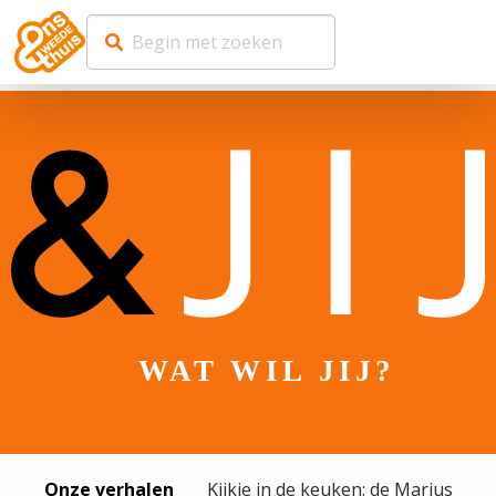
WAT WIL JIJ?
Onze verhalen
Kijkje in de keuken: de Marius