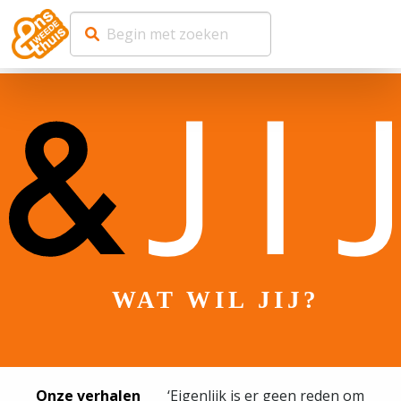
WAT WIL JIJ?
Onze verhalen
‘Eigenlijk is er geen reden om