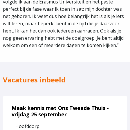
volgde ik aan de Erasmus Universiteit en het paste
perfect bij de fase waar ik toen in zat: mijn dochter was
net geboren. Ik weet dus hoe belangrijk het is als je iets
wilt leren, maar beperkt bent in de tijd die je daarvoor
hebt. Ik kan het dan ook iedereen aanraden. Ook als je
nog geen ervaring hebt met de doelgroep. Je bent altijd
welkom om een of meerdere dagen te komen kijken.”
Vacatures inbeeld
Lees
meer
Maak kennis met Ons Tweede Thuis -
over
vrijdag 25 september
Maak
Hoofddorp
kennis