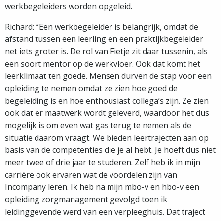
werkbegeleiders worden opgeleid.
Richard: “Een werkbegeleider is belangrijk, omdat de
afstand tussen een leerling en een praktijkbegeleider
net iets groter is. De rol van Fietje zit daar tussenin, als
een soort mentor op de werkvloer. Ook dat komt het
leerklimaat ten goede. Mensen durven de stap voor een
opleiding te nemen omdat ze zien hoe goed de
begeleiding is en hoe enthousiast collega’s zijn. Ze zien
ook dat er maatwerk wordt geleverd, waardoor het dus
mogelijk is om even wat gas terug te nemen als de
situatie daarom vraagt. We bieden leertrajecten aan op
basis van de competenties die je al hebt. Je hoeft dus niet
meer twee of drie jaar te studeren. Zelf heb ik in mijn
carrière ook ervaren wat de voordelen zijn van
Incompany leren. Ik heb na mijn mbo-v en hbo-v een
opleiding zorgmanagement gevolgd toen ik
leidinggevende werd van een verpleeghuis. Dat traject