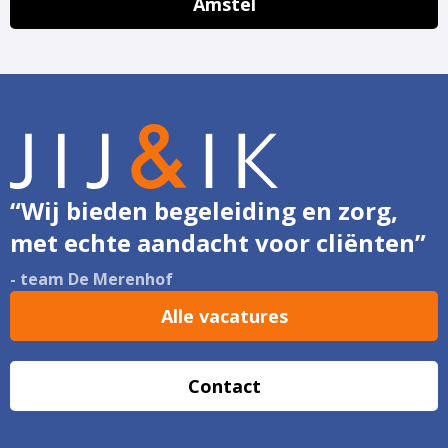
Amstel
“Wij bieden begeleiding en zorg,
met echte aandacht voor cliënten”
- team De Merenhof
Alle vacatures
Contact