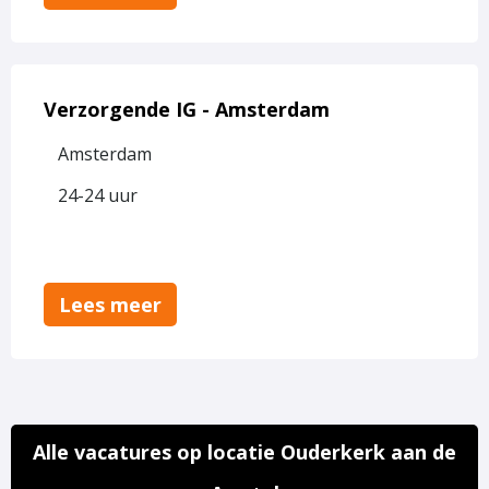
Lees
meer
Verzorgende IG - Amsterdam
over
Amsterdam
Verzorgende
IG
24-24 uur
-
Amsterdam
Lees meer
Alle vacatures op locatie Ouderkerk aan de