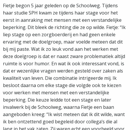
Fietje begon 5 jaar geleden op de Schoolweg. Tijdens
haar studie SPH kwam ze tijdens haar stage voor het
eerst in aanraking met mensen met een verstandelijke
beperking. Dit bleek de richting die ze op wilde. Fietje: “Ik
liep stage op een zorgboerderij en had geen enkele
ervaring met de doelgroep, maar voelde meteen dat dit
bij mij paste. Wat ik zo leuk vond aan het werken met
deze doelgroep is dat er naast zware problematiek altijd
ruimte is voor humor. En wat ik ook interessant vond, is
dat er wezenlijke vragen werden gesteld over zaken als
kwaliteit van leven. Die combinatie intrigeerde mij. Ik
besloot daarna om elke stage die volgde ook te kiezen
voor werken met mensen met een verstandelijke
beperking. Die keuze leidde tot een stage en later
invalwerk bij de Schoolweg, waarna Fietje een baan
aangeboden kreeg: “Ik wist meteen dat ik dit wilde, want
ik ben ontzettend goed begeleid door collega’s die al
lang in het vak zaten. Zij waren echt een voorbeeld voor