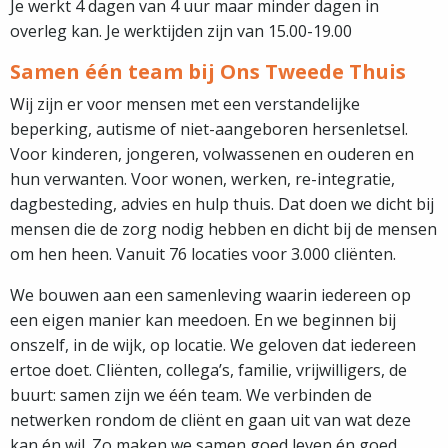
Je werkt 4 dagen van 4 uur maar minder dagen in
overleg kan. Je werktijden zijn van 15.00-19.00
Samen één team bij Ons Tweede Thuis
Wij zijn er voor mensen met een verstandelijke
beperking, autisme of niet-aangeboren hersenletsel.
Voor kinderen, jongeren, volwassenen en ouderen en
hun verwanten. Voor wonen, werken, re-integratie,
dagbesteding, advies en hulp thuis. Dat doen we dicht bij
mensen die de zorg nodig hebben en dicht bij de mensen
om hen heen. Vanuit 76 locaties voor 3.000 cliënten.
We bouwen aan een samenleving waarin iedereen op
een eigen manier kan meedoen. En we beginnen bij
onszelf, in de wijk, op locatie. We geloven dat iedereen
ertoe doet. Cliënten, collega’s, familie, vrijwilligers, de
buurt: samen zijn we één team. We verbinden de
netwerken rondom de cliënt en gaan uit van wat deze
kan én wil. Zo maken we samen goed leven én goed