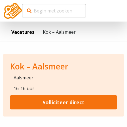
Vacatures
Kok – Aalsmeer
Kok – Aalsmeer
Aalsmeer
16-16 uur
Solliciteer direct