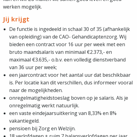
werken mogelijk.
Jij krijgt
De functie is ingedeeld in schaal 30 of 35 (afhankelijk
van opleiding) van de CAO- Gehandicaptenzorg. Wij
bieden een contract voor 16 uur per week met een
bruto maandsalaris van minimaal €2.373,- en
maximaal €3.635,- o.b.v. een volledig dienstverband
van 36 uur per week;
een jaarcontract voor het aantal uur dat beschikbaar
is. Per locatie kan dit verschillen, dus informeer vooral
naar de mogelijkheden.
onregelmatigheidstoeslag boven op je salaris. Als je
onregelmatig werkt natuurlijk.
een vaste eindejaarsuitkering van 8,33% en 8%
vakantiegeld.
pensioen bij Zorg en Welzijn.
18 verlofdagen + ruim 7 balansverlofdagen per jaar.