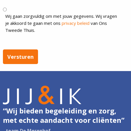
(Vereist)
Wij gaan zorgvuldig om met jouw gegevens. Wij vragen
je akkoord te gaan met ons
privacy beleid
van Ons
Tweede Thuis.
“Wij bieden begeleiding en zorg,
met echte aandacht voor cliënten”
- team De Merenhof