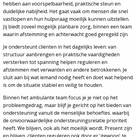
hebben aan voorspelbaarheid, praktische steun en
duidelijke nabijheid. Het gaat vaak om mensen die snel
vastlopen en hun hulpvraag moeilijk kunnen uitstellen.
Jij biedt zoveel mogelijk planbare zorg, binnen een team
waarin afstemming en achterwacht goed geregeld zijn.
Je ondersteunt cliënten in het dagelijks leven: van
structuur aanbrengen en praktische vaardigheden
versterken tot spanning helpen reguleren en
afstemmen met verwanten en andere betrokkenen. Je
sluit aan bij wat iemand nodig heeft en doet wat helpend
is om de situatie stabiel en veilig te houden.
Binnen het ambulante team focus je je niet op het
probleemgedrag, maar blijf je gericht op het bieden van
ondersteuning vanuit de menselijke behoeftes. waarbij
de onvoorwaardelijke ondersteuningsrelatie prioriteit
heeft. We blijven, ook als het moeilijk wordt. Present zijn
en blijven, cliënten reguleren ook door er 'gewoon' te