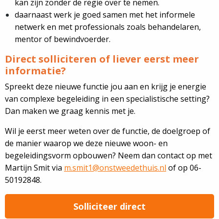
kan zijn zonder de regie over te nemen.
daarnaast werk je goed samen met het informele
netwerk en met professionals zoals behandelaren,
mentor of bewindvoerder.
Direct solliciteren of liever eerst meer
informatie?
Spreekt deze nieuwe functie jou aan en krijg je energie
van complexe begeleiding in een specialistische setting?
Dan maken we graag kennis met je.
Wil je eerst meer weten over de functie, de doelgroep of
de manier waarop we deze nieuwe woon- en
begeleidingsvorm opbouwen? Neem dan contact op met
Martijn Smit via
m.smit1@onstweedethuis.nl
of op 06-
50192848.
Solliciteer direct