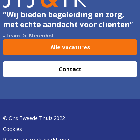
“Wij bieden begeleiding en zorg,
met echte aandacht voor cliënten”
- team De Merenhof
Alle vacatures
Contact
© Ons Tweede Thuis 2022
Cookies
Privacy- en cookieverklaring