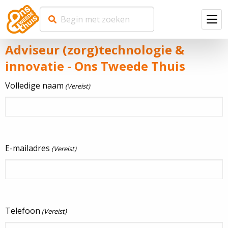
Men
Adviseur (zorg)technologie &
innovatie - Ons Tweede Thuis
Volledige naam
(Vereist)
E-mailadres
(Vereist)
Telefoon
(Vereist)