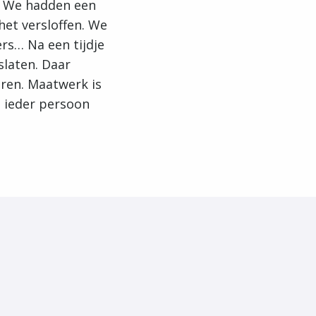
. We hadden een
het versloffen. We
rs… Na een tijdje
slaten. Daar
ren. Maatwerk is
t ieder persoon