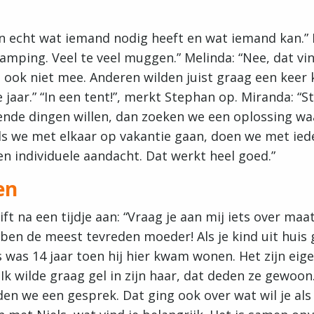
n echt wat iemand nodig heeft en wat iemand kan.” B
amping. Veel te veel muggen.” Melinda: “Nee, dat vin
e ook niet mee. Anderen wilden juist graag een kee
e jaar.” “In een tent!”, merkt Stephan op. Miranda: “
lende dingen willen, dan zoeken we een oplossing wa
Als we met elkaar op vakantie gaan, doen we met ie
ven individuele aandacht. Dat werkt heel goed.”
en
ft na een tijdje aan: “Vraag je aan mij iets over maa
ben de meest tevreden moeder! Als je kind uit huis 
s was 14 jaar toen hij hier kwam wonen. Het zijn eige
. Ik wilde graag gel in zijn haar, dat deden ze gewoon.
n we een gesprek. Dat ging ook over wat wil je als