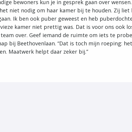
dige bewoners kun je in gesprek gaan over wensen
et niet nodig om haar kamer bij te houden. Zij liet 
gaan. Ik ben ook puber geweest en heb puberdochte
 vieze kamer niet prettig was. Dat is voor ons ook lo
 team over. Geef iemand de ruimte om iets te probe
hap bij Beethovenlaan. “Dat is toch mijn roeping: he
en. Maatwerk helpt daar zeker bij.”