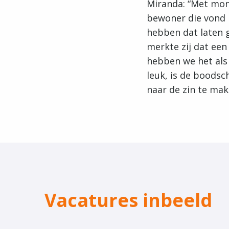
Miranda: “Met mon
bewoner die vond h
hebben dat laten 
merkte zij dat een
hebben we het als
leuk, is de boodsc
naar de zin te mak
Vacatures inbeeld