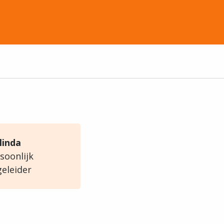
linda
soonlijk
eleider