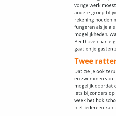
vorige werk moest 
andere groep blijv
rekening houden me
fungeren als je al
mogelijkheden. Wat
Beethovenlaan eige
gaat en je gasten 
Twee
ratte
Dat zie je ook teru
en zwemmen voor St
mogelijk doordat o
iets bijzonders op
week het hok scho
niet iedereen kan 