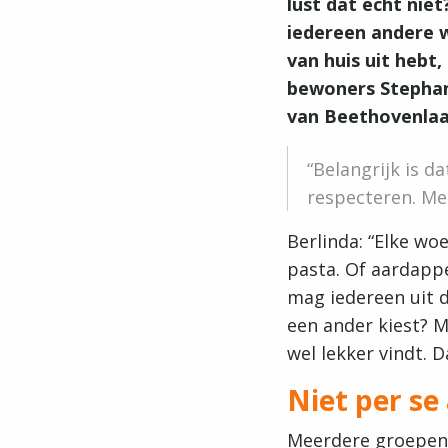
lust dat echt nie
iedereen andere w
van huis uit hebt
bewoners Stephan
van Beethovenlaa
Belangrijk is d
respecteren. Mel
Berlinda: “Elke wo
pasta. Of aardappe
mag iedereen uit d
een ander kiest? M
wel lekker vindt. 
Niet per se
Meerdere groepen 