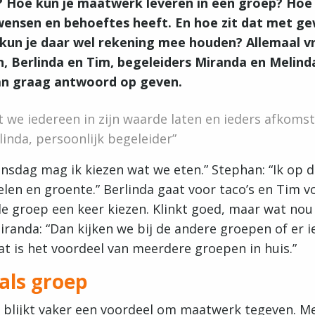
t? Hoe kun je maatwerk leveren in een groep? Hoe 
ensen en behoeftes heeft. En hoe zit dat met ge
, kun je daar wel rekening mee houden? Allemaal 
, Berlinda en Tim, begeleiders Miranda en Melind
n graag antwoord op geven.
at we iedereen in zijn waarde laten en ieders afkoms
inda, persoonlijk begeleider
ensdag mag ik kiezen wat we eten.” Stephan: “Ik op d
len en groente.” Berlinda gaat voor taco’s en Tim v
e groep een keer kiezen. Klinkt goed, maar wat nou a
iranda: “Dan kijken we bij de andere groepen of er i
Dat is het voordeel van meerdere groepen in huis.”
 als groep
blijkt vaker een voordeel om maatwerk tegeven. Mel