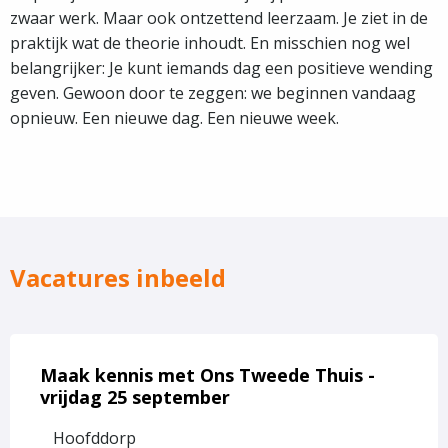
zwaar werk. Maar ook ontzettend leerzaam. Je ziet in de
praktijk wat de theorie inhoudt. En misschien nog wel
belangrijker: Je kunt iemands dag een positieve wending
geven. Gewoon door te zeggen: we beginnen vandaag
opnieuw. Een nieuwe dag. Een nieuwe week.
Vacatures inbeeld
Lees
meer
Maak kennis met Ons Tweede Thuis -
over
vrijdag 25 september
Maak
Hoofddorp
kennis