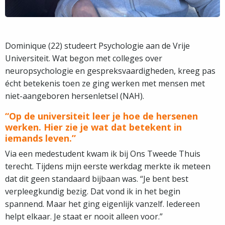
Dominique (22) studeert Psychologie aan de Vrije
Universiteit. Wat begon met colleges over
neuropsychologie en gespreksvaardigheden, kreeg pas
écht betekenis toen ze ging werken met mensen met
niet-aangeboren hersenletsel (NAH).
“Op de universiteit leer je hoe de hersenen
werken. Hier zie je wat dat betekent in
iemands leven.”
Via een medestudent kwam ik bij Ons Tweede Thuis
terecht. Tijdens mijn eerste werkdag merkte ik meteen
dat dit geen standaard bijbaan was. “Je bent best
verpleegkundig bezig. Dat vond ik in het begin
spannend. Maar het ging eigenlijk vanzelf. Iedereen
helpt elkaar. Je staat er nooit alleen voor.”