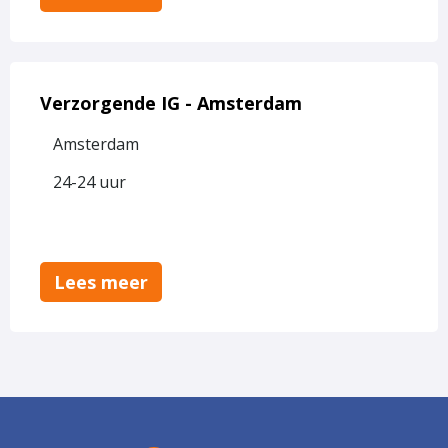
Lees
meer
Verzorgende IG - Amsterdam
over
Amsterdam
Verzorgende
IG
24-24 uur
-
Amsterdam
Lees meer