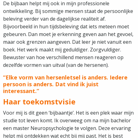
De bijbaan helpt mij ook in mijn professionele
ontwikkeling. Bij sommige mensen staat de persoonlijke
beleving verder van de dagelijkse realiteit af.
Bijvoorbeeld in hun tijdsbeleving dat iets meteen moet
gebeuren. Dan moet je erkenning geven aan het gevoel,
maar ook grenzen aangeven. Dat leer je niet vanuit een
boek. Het werk maakt mij geduldiger. Zorgvuldiger.
Bewuster van hoe verschillend mensen reageren op
dezelfde vormen van uitval (van de hersenen).
“Elke vorm van hersenletsel is anders. Iedere
persoon is anders. Dat vind ik juist
interessant.”
Haar toekomstvisie
Voor mij is dit geen ‘bijbaantje’. Het is een plek waar mijn
studie tot leven komt. Ik overweeg om na mijn bachelor
een master Neuropsychologie te volgen. Deze ervaring
helpt mij ontdekken wat echt bij mij past. Het is best