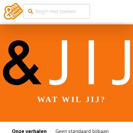
WAT WIL JIJ?
Onze verhalen
Geen standaard bijbaan